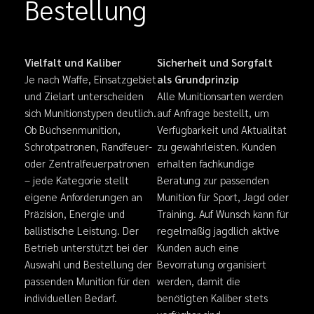
Bestellung
Vielfalt und Kaliber
Sicherheit und Sorgfalt
Je nach Waffe, Einsatzgebiet
als Grundprinzip
und Zielart unterscheiden
Alle Munitionsarten werden
sich Munitionstypen deutlich.
auf Anfrage bestellt, um
Ob Büchsenmunition,
Verfügbarkeit und Aktualität
Schrotpatronen, Randfeuer-
zu gewährleisten. Kunden
oder Zentralfeuerpatronen
erhalten fachkundige
– jede Kategorie stellt
Beratung zur passenden
eigene Anforderungen an
Munition für Sport, Jagd oder
Präzision, Energie und
Training. Auf Wunsch kann für
ballistische Leistung. Der
regelmäßig jagdlich aktive
Betrieb unterstützt bei der
Kunden auch eine
Auswahl und Bestellung der
Bevorratung organisiert
passenden Munition für den
werden, damit die
individuellen Bedarf.
benötigten Kaliber stets