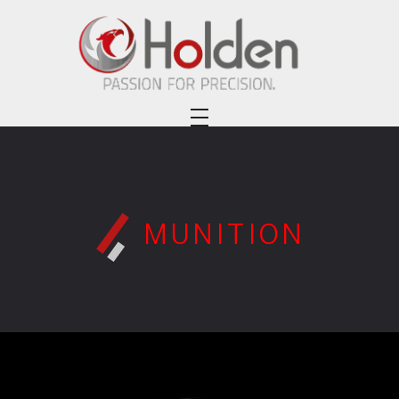
Holden Custom Guns
PASSION FOR PRECISION
MUNITION