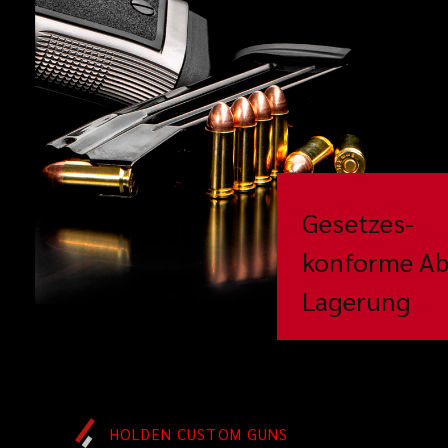
Gesetzes-
konforme Ab
Lagerung
HOLDEN CUSTOM GUNS