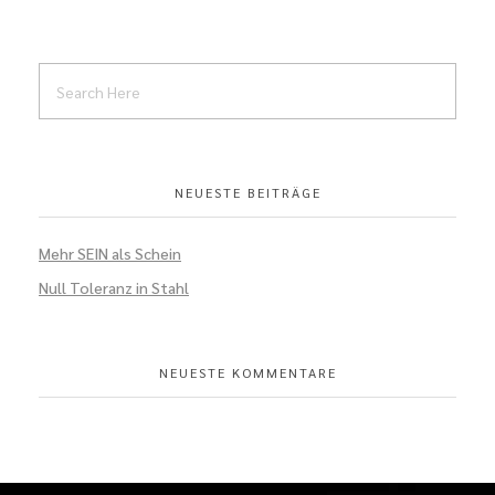
NEUESTE BEITRÄGE
Mehr SEIN als Schein
Null Toleranz in Stahl
NEUESTE KOMMENTARE