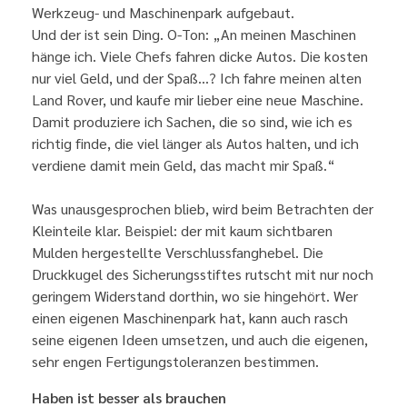
Werkzeug- und Maschinenpark aufgebaut.
Und der ist sein Ding. O-Ton: „An meinen Maschinen
hänge ich. Viele Chefs fahren dicke Autos. Die kosten
nur viel Geld, und der Spaß…? Ich fahre meinen alten
Land Rover, und kaufe mir lieber eine neue Maschine.
Damit produziere ich Sachen, die so sind, wie ich es
richtig finde, die viel länger als Autos halten, und ich
verdiene damit mein Geld, das macht mir Spaß.“
Was unausgesprochen blieb, wird beim Betrachten der
Kleinteile klar. Beispiel: der mit kaum sichtbaren
Mulden hergestellte Verschlussfanghebel. Die
Druckkugel des Sicherungsstiftes rutscht mit nur noch
geringem Widerstand dorthin, wo sie hingehört. Wer
einen eigenen Maschinenpark hat, kann auch rasch
seine eigenen Ideen umsetzen, und auch die eigenen,
sehr engen Fertigungstoleranzen bestimmen.
Haben ist besser als brauchen