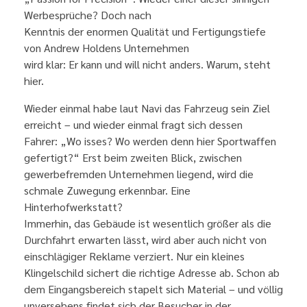
Werbesprüche? Doch nach
Kenntnis der enormen Qualität und Fertigungstiefe
von Andrew Holdens Unternehmen
wird klar: Er kann und will nicht anders. Warum, steht
hier.
Wieder einmal habe laut Navi das Fahrzeug sein Ziel
erreicht – und wieder einmal fragt sich dessen
Fahrer: „Wo isses? Wo werden denn hier Sportwaffen
gefertigt?“ Erst beim zweiten Blick, zwischen
gewerbefremden Unternehmen liegend, wird die
schmale Zuwegung erkennbar. Eine
Hinterhofwerkstatt?
Immerhin, das Gebäude ist wesentlich größer als die
Durchfahrt erwarten lässt, wird aber auch nicht von
einschlägiger Reklame verziert. Nur ein kleines
Klingelschild sichert die richtige Adresse ab. Schon ab
dem Eingangsbereich stapelt sich Material – und völlig
unversehens findet sich der Besucher in der