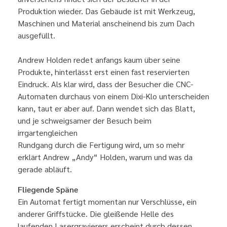
Produktion wieder. Das Gebäude ist mit Werkzeug,
Maschinen und Material anscheinend bis zum Dach
ausgefüllt.
Andrew Holden redet anfangs kaum über seine
Produkte, hinterlässt erst einen fast reservierten
Eindruck. Als klar wird, dass der Besucher die CNC-
Automaten durchaus von einem Dixi-Klo unterscheiden
kann, taut er aber auf. Dann wendet sich das Blatt,
und je schweigsamer der Besuch beim
irrgartengleichen
Rundgang durch die Fertigung wird, um so mehr
erklärt Andrew „Andy“ Holden, warum und was da
gerade abläuft.
Fliegende Späne
Ein Automat fertigt momentan nur Verschlüsse, ein
anderer Griffstücke. Die gleißende Helle des
laufenden Lasergravierers erscheint durch dessen