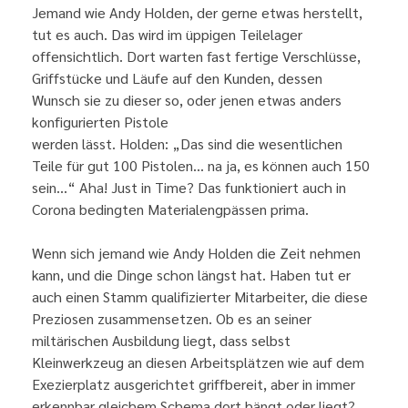
Jemand wie Andy Holden, der gerne etwas herstellt,
tut es auch. Das wird im üppigen Teilelager
offensichtlich. Dort warten fast fertige Verschlüsse,
Griffstücke und Läufe auf den Kunden, dessen
Wunsch sie zu dieser so, oder jenen etwas anders
konfigurierten Pistole
werden lässt. Holden: „Das sind die wesentlichen
Teile für gut 100 Pistolen… na ja, es können auch 150
sein…“ Aha! Just in Time? Das funktioniert auch in
Corona bedingten Materialengpässen prima.
Wenn sich jemand wie Andy Holden die Zeit nehmen
kann, und die Dinge schon längst hat. Haben tut er
auch einen Stamm qualifizierter Mitarbeiter, die diese
Preziosen zusammensetzen. Ob es an seiner
miltärischen Ausbildung liegt, dass selbst
Kleinwerkzeug an diesen Arbeitsplätzen wie auf dem
Exezierplatz ausgerichtet griffbereit, aber in immer
erkennbar gleichem Schema dort hängt oder liegt?