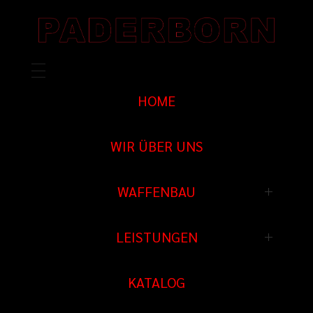
HOME
WIR ÜBER UNS
WAFFENBAU
Waffenbau
LEISTUNGEN
Prototypenbau
Schießstand
KATALOG
Waffen Reparatur
Schießkino