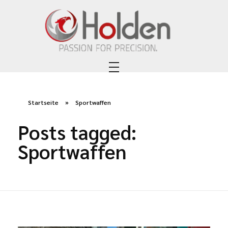
Holden Custom Guns
PASSION FOR PRECISION
Startseite
»
Sportwaffen
Posts tagged:
Sportwaffen