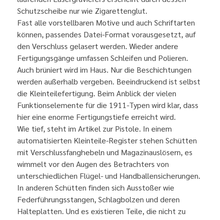
Schutzscheibe nur wie Zigarettenglut.
Fast alle vorstellbaren Motive und auch Schriftarten
können, passendes Datei-Format vorausgesetzt, auf
den Verschluss gelasert werden. Wieder andere
Fertigungsgänge umfassen Schleifen und Polieren.
Auch brüniert wird im Haus. Nur die Beschichtungen
werden außerhalb vergeben. Beeindruckend ist selbst
die Kleinteilefertigung. Beim Anblick der vielen
Funktionselemente für die 1911-Typen wird klar, dass
hier eine enorme Fertigungstiefe erreicht wird.
Wie tief, steht im Artikel zur Pistole. In einem
automatisierten Kleinteile-Register stehen Schütten
mit Verschlussfanghebeln und Magazinauslösern, es
wimmelt vor den Augen des Betrachters von
unterschiedlichen Flügel- und Handballensicherungen.
In anderen Schütten finden sich Ausstoßer wie
Federführungsstangen, Schlagbolzen und deren
Halteplatten. Und es existieren Teile, die nicht zu