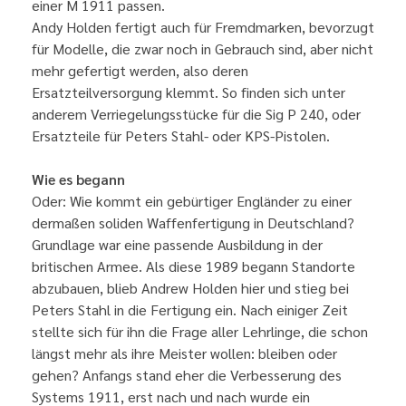
einer M 1911 passen.
Andy Holden fertigt auch für Fremdmarken, bevorzugt
für Modelle, die zwar noch in Gebrauch sind, aber nicht
mehr gefertigt werden, also deren
Ersatzteilversorgung klemmt. So finden sich unter
anderem Verriegelungsstücke für die Sig P 240, oder
Ersatzteile für Peters Stahl- oder KPS-Pistolen.
Wie es begann
Oder: Wie kommt ein gebürtiger Engländer zu einer
dermaßen soliden Waffenfertigung in Deutschland?
Grundlage war eine passende Ausbildung in der
britischen Armee. Als diese 1989 begann Standorte
abzubauen, blieb Andrew Holden hier und stieg bei
Peters Stahl in die Fertigung ein. Nach einiger Zeit
stellte sich für ihn die Frage aller Lehrlinge, die schon
längst mehr als ihre Meister wollen: bleiben oder
gehen? Anfangs stand eher die Verbesserung des
Systems 1911, erst nach und nach wurde ein