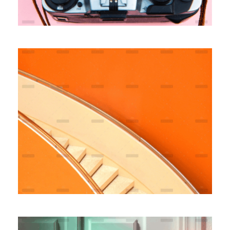
Fully Managed
Branding
Marketing