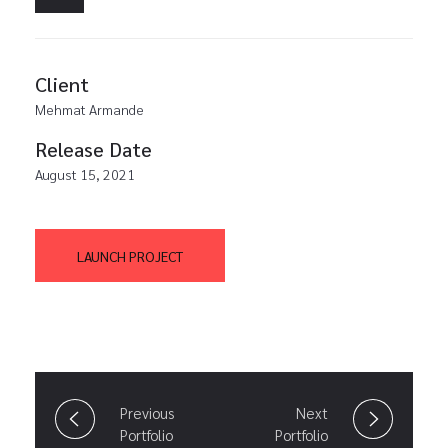
Client
Mehmat Armande
Release Date
August 15, 2021
LAUNCH PROJECT
Previous
Next
Portfolio
Portfolio