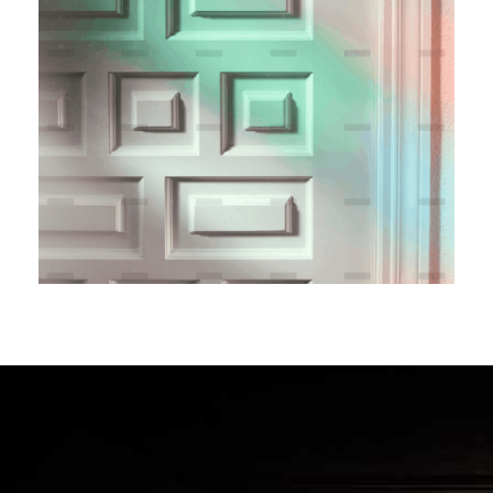
Lifecycle Management
Branding
Marketing