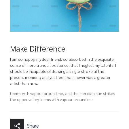
Make Difference
I am so happy, my dear friend, so absorbed in the exquisite
sense of mere tranquil existence, that I neglect my talents. I
should be incapable of drawing a single stroke at the
present moment; and yet I feel that I never was a greater
artist than now.
teems with vapour around me, and the meridian sun strikes
the upper valley teems with vapour around me
Share