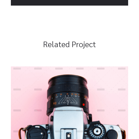
Related Project
Cards For Customers
Branding
Marketing