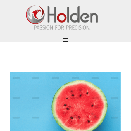
Holden Custom Guns
PASSION FOR PRECISION